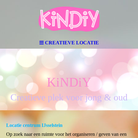
CREATIEVE LOCATIE
KiNDiY
Creatieve plek voor jong & oud
Locatie centrum IJsselstein
Op zoek naar een ruimte voor het organiseren / geven van een